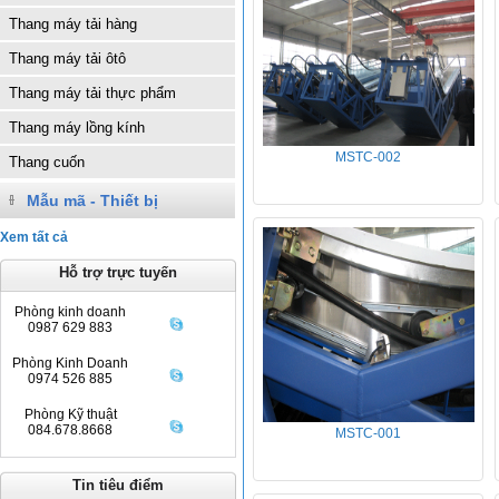
Thang máy tải hàng
Thang máy tải ôtô
Thang máy tải thực phẩm
Thang máy lồng kính
MSTC-002
Thang cuốn
Mẫu mã - Thiết bị
Xem tất cả
Hỗ trợ trực tuyến
Phòng kinh doanh
0987 629 883
Phòng Kinh Doanh
0974 526 885
Phòng Kỹ thuật
084.678.8668
MSTC-001
Tin tiêu điểm