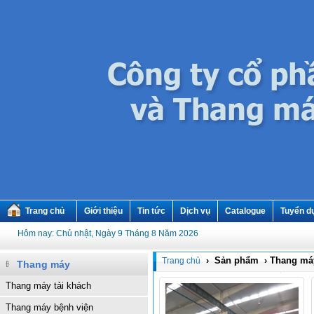
Trang chủ
Giới thiệu
Tin tức
Dịch vụ
Catalogue
Tuyển d
Hôm nay: Chủ nhật, Ngày 9 Tháng 8 Năm 2026
› Sản phẩm › Thang má
Trang chủ
Thang máy
Thang máy tải khách
Thang máy bệnh viện