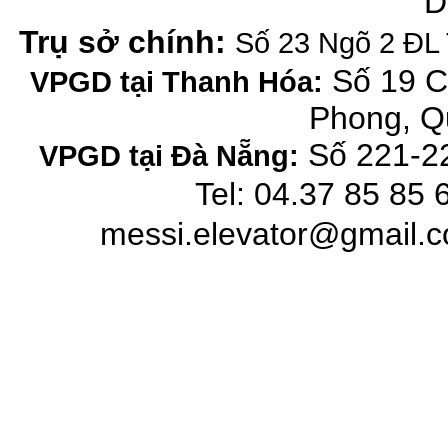
D
Trụ sở chính:
Số 23 Ngõ 2 ĐL 
Số 19 C
VPGD tại Thanh Hóa:
Phong, Q
Số 221-22
VPGD tại Đà Nẵng:
Tel: 04.37 85 85 
messi.elevator@gmail.