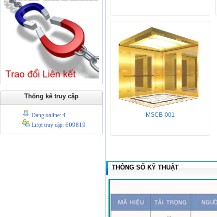
Thống kê truy cập
4
MSCB-001
Đang online:
609819
Lượt truy cập:
THÔNG SỐ KỸ THUẬT