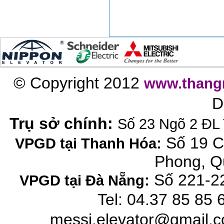
© Copyright 2012
www.thang
D
Trụ sở chính:
Số 23 Ngõ 2 ĐL 
Số 19 C
VPGD tại Thanh Hóa:
Phong, Q
Số 221-22
VPGD tại Đà Nẵng:
Tel: 04.37 85 85 
messi.elevator@gmail.