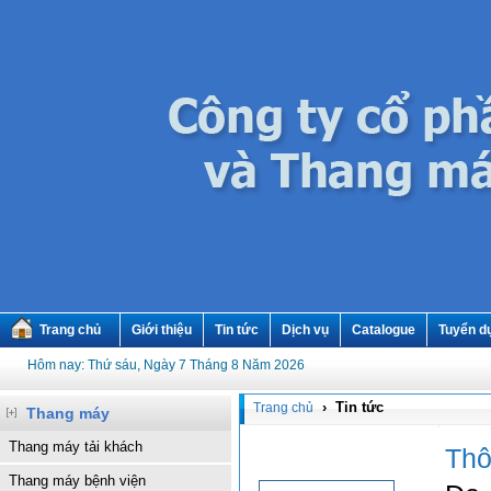
Trang chủ
Giới thiệu
Tin tức
Dịch vụ
Catalogue
Tuyển d
Hôm nay: Thứ sáu, Ngày 7 Tháng 8 Năm 2026
› Tin tức
Trang chủ
Thang máy
Thang máy tải khách
Thô
Thang máy bệnh viện