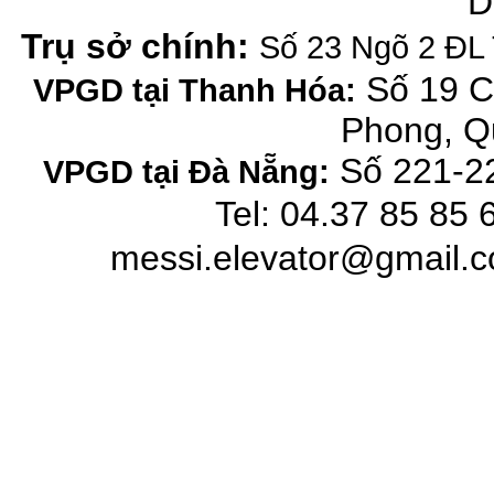
D
Trụ sở chính:
Số 23 Ngõ 2 ĐL 
Số 19 C
VPGD tại Thanh Hóa:
Phong, Q
Số 221-22
VPGD tại Đà Nẵng:
Tel: 04.37 85 85 
messi.elevator@gmail.