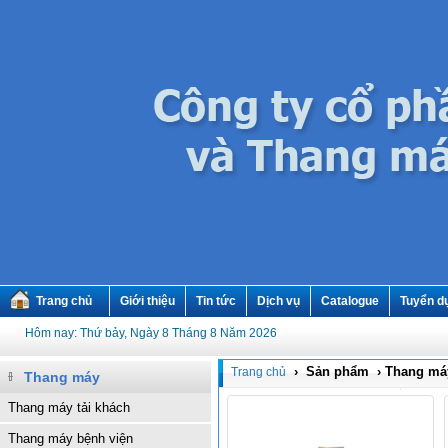
Trang chủ
Giới thiệu
Tin tức
Dịch vụ
Catalogue
Tuyển d
Hôm nay: Thứ bảy, Ngày 8 Tháng 8 Năm 2026
› Sản phẩm › Thang má
Trang chủ
Thang máy
Thang máy tải khách
Thang máy bệnh viện