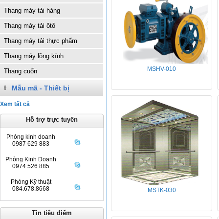
Thang máy tải hàng
Thang máy tải ôtô
Thang máy tải thực phẩm
Thang máy lồng kính
MSHV-010
Thang cuốn
Mẫu mã - Thiết bị
Xem tất cả
Hỗ trợ trực tuyến
Phòng kinh doanh
0987 629 883
Phòng Kinh Doanh
0974 526 885
Phòng Kỹ thuật
084.678.8668
MSTK-030
Tin tiêu điểm