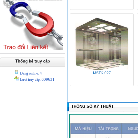
Thống kê truy cập
4
MSTK-027
Đang online:
609631
Lượt truy cập:
THÔNG SỐ KỸ THUẬT