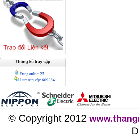
Thống kê truy cập
25
Đang online:
609264
Lượt truy cập:
© Copyright 2012
www.thang
D