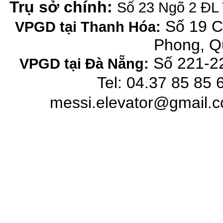
Trụ sở chính:
Số 23 Ngõ 2 ĐL 
Số 19 C
VPGD tại Thanh Hóa:
Phong, Q
Số 221-22
VPGD tại Đà Nẵng:
Tel: 04.37 85 85 
messi.elevator@gmail.