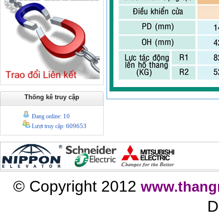
Thống kê truy cập
10
Đang online:
609653
Lượt truy cập:
© Copyright 2012
www.thang
D