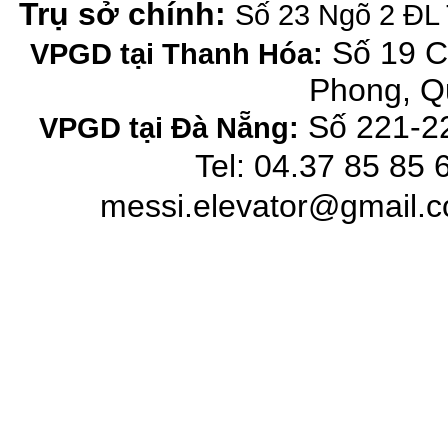
Trụ sở chính:
Số 23 Ngõ 2 ĐL 
Số 19 C
VPGD tại Thanh Hóa:
Phong, Q
Số 221-22
VPGD tại Đà Nẵng:
Tel: 04.37 85 85 
messi.elevator@gmail.