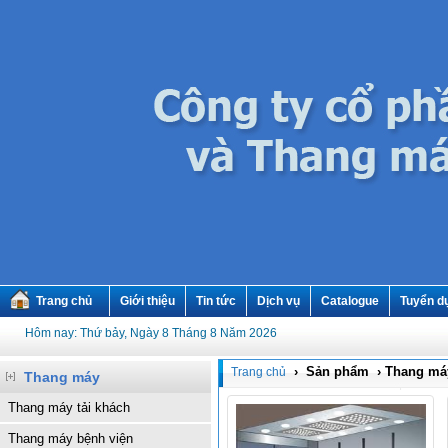
Trang chủ
Giới thiệu
Tin tức
Dịch vụ
Catalogue
Tuyển d
Hôm nay: Thứ bảy, Ngày 8 Tháng 8 Năm 2026
› Sản phẩm › Thang máy
Trang chủ
Thang máy
Thang máy tải khách
Thang máy bệnh viện