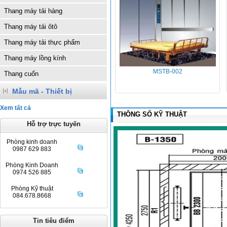
Thang máy tải hàng
Thang máy tải ôtô
Thang máy tải thực phẩm
Thang máy lồng kính
MSTB-002
Thang cuốn
Mẫu mã - Thiết bị
Xem tất cả
THÔNG SỐ KỸ THUẬT
Hỗ trợ trực tuyến
Phòng kinh doanh
0987 629 883
Phòng Kinh Doanh
0974 526 885
Phòng Kỹ thuật
084.678.8668
Tin tiêu điểm